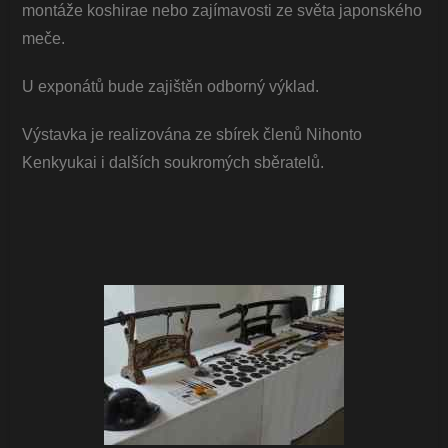
montáže koshirae nebo zajímavosti ze světa japonského
meče.
U exponátů bude zajištěn odborný výklad.
Výstavka je realizována ze sbírek členů Nihonto
Kenkyukai i dalších soukromých sběratelů.