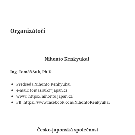
Organizátoři
Nihonto Kenkyukai
Ing. Tomáš Suk, Ph.D.
Předseda Nihonto Kenkyukai
e-mail:
tomas.suk@japan.cz
www:
https://nihonto.japan.cz/
FB:
https://www.facebook.com/NihontoKenkyukai
Česko-japonská společnost