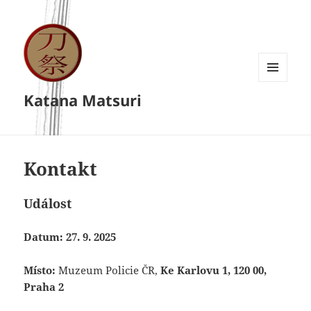
MENU
Katana Matsuri
A
WIDGETY
Kontakt
Událost
Datum: 27. 9. 2025
Místo:
Muzeum Policie ČR,
Ke Karlovu 1, 120 00,
Praha 2