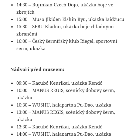
14:30 – Bujinkan Czech Dojo, ukázka boje ve
zbrojích
15:00 – Muso Jikiden Eishin Ryu, ukázka Iaidžucu
15:30 – SEBU Kladno, ukázka boje chladnými
zbraněmi
16:00 – Český šermířský klub Riegel, sportovní
šerm, ukázka
Nádvoří před muzeem:
09:30 – Kacubó Kenrikai, ukázka Kendó
10:00 – MANUS REGIS, scénický dobový šerm,
ukázka
10:30 – WUSHU, halapartna Pu-Dao, ukázka
13:00 – MANUS REGIS, scénický dobový šerm,
ukázka
13:30 – Kacubó Kenrikai, ukázka Kendó
14:00 – WUSHU, halapartna Pu-Dao, ukázka