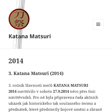
MENU
Katana Matsuri
A
WIDGETY
2014
3. Katana Matsuri (2014)
3. ročník Slavnosti mečů
KATANA MATSURI
2014
navštívilo v sobotu
27.9.2014
něco přes tisíc
návštěvníků. Pro ně byla připravena řada akčních
ukázek jak historického tak současného šermu a
přednášek, které představily bojové umění a zbraně