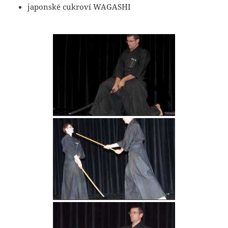
japonské cukroví WAGASHI