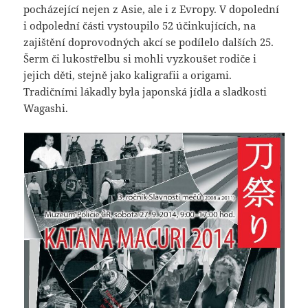
pocházející nejen z Asie, ale i z Evropy. V dopolední
i odpolední části vystoupilo 52 účinkujících, na
zajištění doprovodných akcí se podílelo dalších 25.
Šerm či lukostřelbu si mohli vyzkoušet rodiče i
jejich děti, stejně jako kaligrafii a origami.
Tradičními lákadly byla japonská jídla a sladkosti
Wagashi.