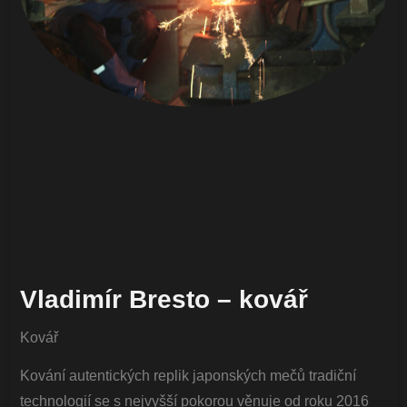
Vladimír Bresto – kovář
Kovář
Kování autentických replik japonských mečů tradiční
technologií se s nejvyšší pokorou věnuje od roku 2016