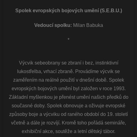
Spolek evropských bojových umění (S.E.B.U.)
Vedoucí spolku:
Milan Babuka
*
Výcvik sebeobrany se zbraní i bez, instinktivní
lukostřelba, vrhací zbraně. Provádíme výcvik se
zaměřením na reálné použití v dnešní době. Spolek
evropských bojových umění byl založen v roce 1993.
Základní myšlenkou je přenést umění našich předků do
současné doby. Spolek obnovuje a oživuje evropské
způsoby boje a výcviku od raného období do 19. století
včetně a dále je rozvíjí. Kromě toho pořádá semináře,
exhibiční akce, soutěže a letní dětský tábor.