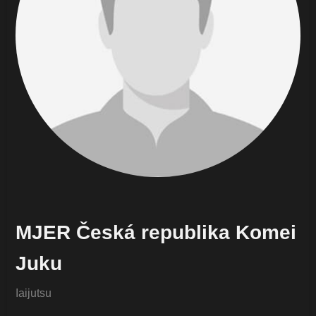
MJER Česká republika Komei
Juku
Iaijutsu