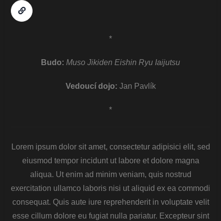
*
Budo:
Muso Jikiden Eishin Ryu Iaijutsu
Vedoucí dojo:
Jan Pavlík
*
Lorem ipsum dolor sit amet, consectetur adipisici elit, sed
eiusmod tempor incidunt ut labore et dolore magna
aliqua. Ut enim ad minim veniam, quis nostrud
exercitation ullamco laboris nisi ut aliquid ex ea commodi
consequat. Quis aute iure reprehenderit in voluptate velit
esse cillum dolore eu fugiat nulla pariatur. Excepteur sint