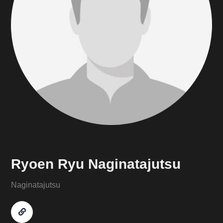
Ryoen Ryu Naginatajutsu
Naginatajutsu