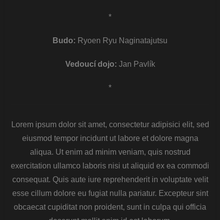
*
Budo:
Ryoen Ryu Naginatajutsu
Vedoucí dojo:
Jan Pavlík
*
Lorem ipsum dolor sit amet, consectetur adipisici elit, sed
eiusmod tempor incidunt ut labore et dolore magna
aliqua. Ut enim ad minim veniam, quis nostrud
exercitation ullamco laboris nisi ut aliquid ex ea commodi
consequat. Quis aute iure reprehenderit in voluptate velit
esse cillum dolore eu fugiat nulla pariatur. Excepteur sint
obcaecat cupiditat non proident, sunt in culpa qui officia