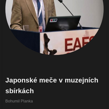
Japonské meče v muzejních
sbírkách
Bohumil Planka