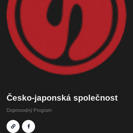
Česko-japonská společnost
Doprovodný Program