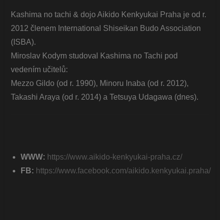
Kashima no tachi & dojo Aikido Kenkyukai Praha je od r.
2012 členem International Shiseikan Budo Association
(ISBA).
Miroslav Kodym studoval Kashima no Tachi pod
vedením učitelů:
Mezzo Gildo (od r. 1990), Minoru Inaba (od r. 2012),
Takashi Araya (od r. 2014) a Tetsuya Udagawa (dnes).
WWW:
https://www.aikido-kenkyukai-praha.cz/
FB:
https://www.facebook.com/aikido.kenkyukai.praha/