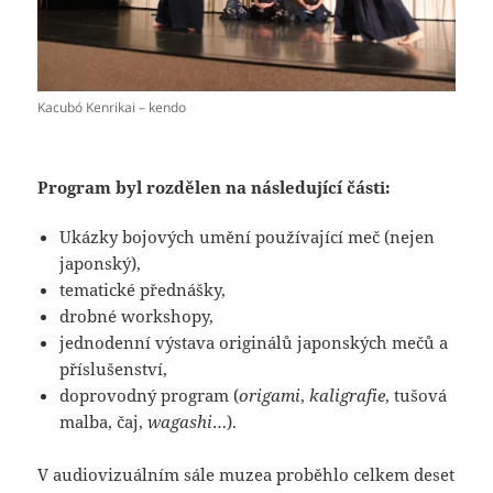
Kacubó Kenrikai – kendo
Program byl rozdělen na následující části:
Ukázky bojových umění používající meč (nejen
japonský),
tematické přednášky,
drobné workshopy,
jednodenní výstava originálů japonských mečů a
příslušenství,
doprovodný program (
origami
,
kaligrafie
, tušová
malba, čaj,
wagashi
…).
V audiovizuálním sále muzea proběhlo celkem deset