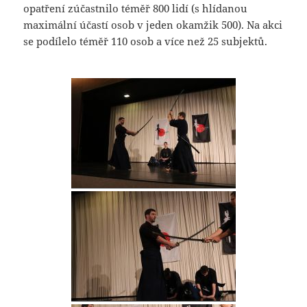
opatření zúčastnilo téměř 800 lidí (s hlídanou
maximální účastí osob v jeden okamžik 500). Na akci
se podílelo téměř 110 osob a více než 25 subjektů.