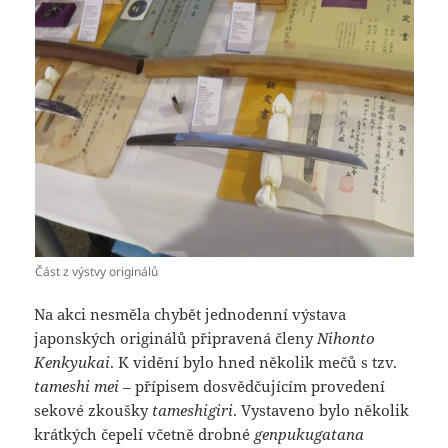
Část z výstvy originálů
Na akci nesměla chybět jednodenní výstava
japonských originálů připravená členy
Nihonto
Kenkyukai
. K vidění bylo hned několik mečů s tzv.
tameshi mei
– přípisem dosvědčujícím provedení
sekové zkoušky
tameshigiri
. Vystaveno bylo několik
krátkých čepelí včetně drobné
genpukugatana