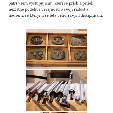
patří všem vystupujícím, kteří se přišli a přijeli
nezištně podělit s veřejností o svoji radost a
nadšení, se kterými se léta věnují svým disciplínám.