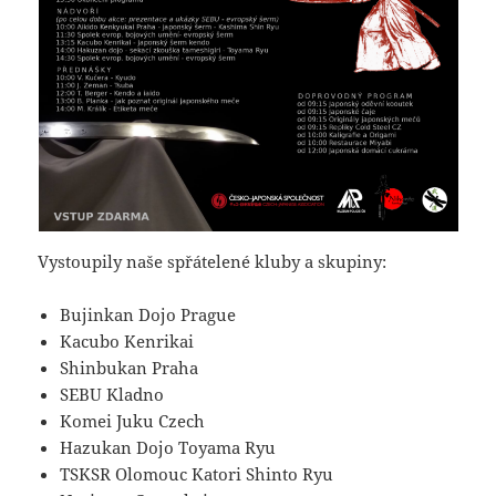
Vystoupily naše spřátelené kluby a skupiny:
Bujinkan Dojo Prague
Kacubo Kenrikai
Shinbukan Praha
SEBU Kladno
Komei Juku Czech
Hazukan Dojo Toyama Ryu
TSKSR Olomouc Katori Shinto Ryu