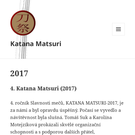
MENU
Katana Matsuri
A
WIDGETY
2017
4. Katana Matsuri (2017)
4. ročník Slavnosti mečů, KATANA MATSURI-2017, je
za námi a byl opravdu úspěšný. Počasí se vyvedlo a
návštěvnost byla slušná. Tomáš Suk a Karolína
Motejzíková prokázali skvělé organizační
schopnosti a s podporou dalších přátel,