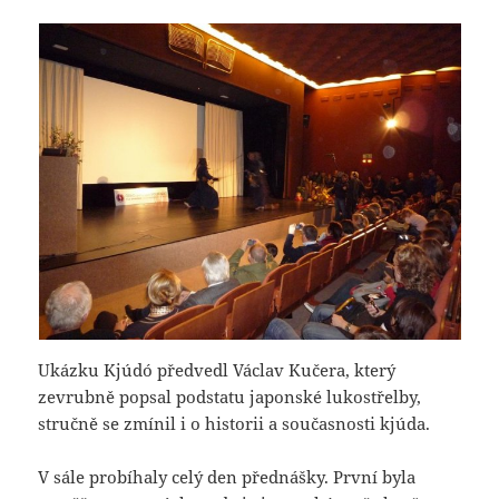
Ukázku Kjúdó předvedl Václav Kučera, který
zevrubně popsal podstatu japonské lukostřelby,
stručně se zmínil i o historii a současnosti kjúda.
V sále probíhaly celý den přednášky. První byla