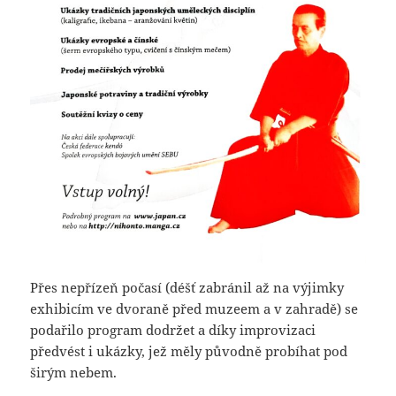
Přes nepřízeň počasí (déšť zabránil až na výjimky
exhibicím ve dvoraně před muzeem a v zahradě) se
podařilo program dodržet a díky improvizaci
předvést i ukázky, jež měly původně probíhat pod
širým nebem.