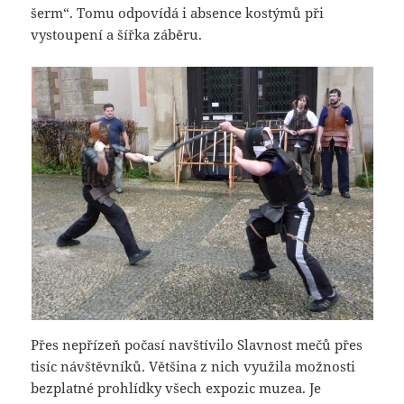
šerm“. Tomu odpovídá i absence kostýmů při
vystoupení a šířka záběru.
Přes nepřízeň počasí navštívilo Slavnost mečů přes
tisíc návštěvníků. Většina z nich využila možnosti
bezplatné prohlídky všech expozic muzea. Je