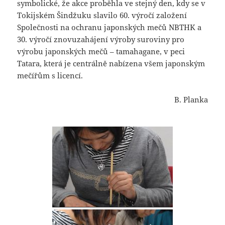
symbolické, že akce proběhla ve stejný den, kdy se v
Tokijském Šindžuku slavilo 60. výročí založení
Společnosti na ochranu japonských mečů NBTHK a
30. výročí znovuzahájení výroby suroviny pro
výrobu japonských mečů – tamahagane, v peci
Tatara, která je centrálně nabízena všem japonským
mečířům s licencí.
B. Planka