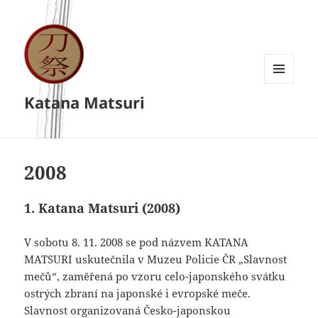
MENU
Katana Matsuri
A
WIDGETY
2008
1. Katana Matsuri (2008)
V sobotu 8. 11. 2008 se pod názvem KATANA
MATSURI uskutečnila v Muzeu Policie ČR „Slavnost
mečů“, zaměřená po vzoru celo-japonského svátku
ostrých zbraní na japonské i evropské meče.
Slavnost organizovaná Česko-japonskou