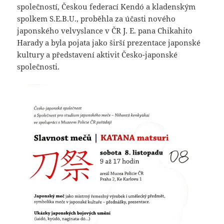
společností, Českou federací Kendó a kladenským
spolkem S.E.B.U., proběhla za účasti nového
japonského velvyslance v ČR J. E. pana Chikahito
Harady a byla pojata jako širší prezentace japonské
kultury a představení aktivit Česko-japonské
společnosti.